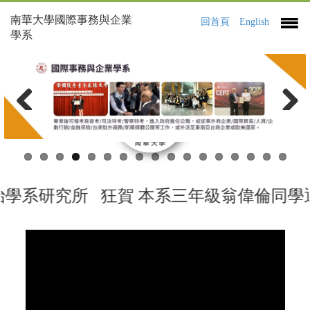
南華大學國際事務與企業
回首頁
English
學系
Previous
Next
學系研究所 狂賀 本系三年級翁偉倫同學通